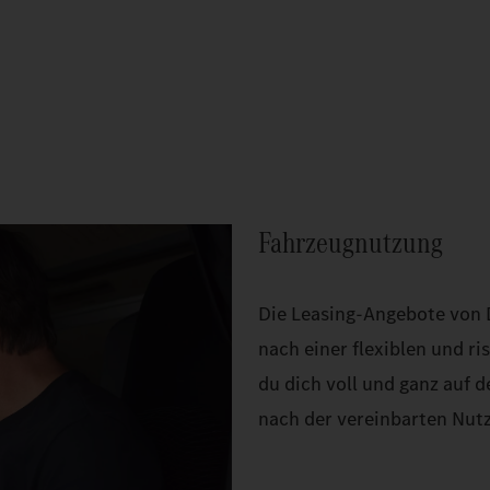
Fahrzeugnutzung
Die Leasing-Angebote von Da
nach einer flexiblen und r
du dich voll und ganz auf 
nach der vereinbarten Nut