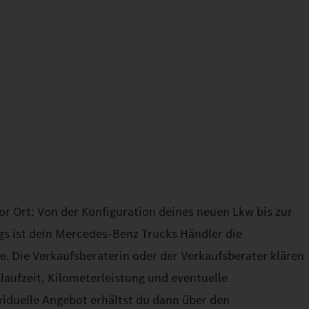
or Ort: Von der Konfiguration deines neuen Lkw bis zur
gs ist dein Mercedes‑Benz Trucks Händler die
tte. Die Verkaufsberaterin oder der Verkaufsberater klären
slaufzeit, Kilometerleistung und eventuelle
iduelle Angebot erhältst du dann über den