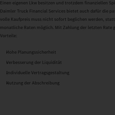
Einen eigenen Lkw besitzen und trotzdem finanziellen Sp
Daimler Truck Financial Services bietet auch dafür die p
volle Kaufpreis muss nicht sofort beglichen werden, sta
monatliche Raten möglich. Mit Zahlung der letzten Rate g
Vorteile:
Hohe Planungssicherheit
Verbesserung der Liquidität
Individuelle Vertragsgestaltung
Nutzung der Abschreibung