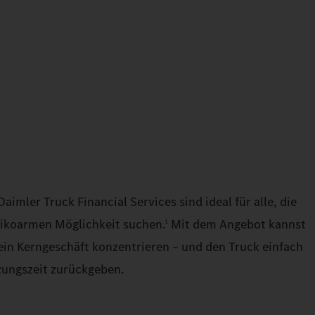
imler Truck Financial Services sind ideal für alle, die
isikoarmen Möglichkeit suchen.
Mit dem Angebot kannst
1
dein Kerngeschäft konzentrieren – und den Truck einfach
zungszeit zurückgeben.