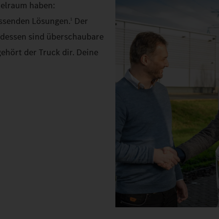
ielraum haben:
assenden Lösungen.
Der
1
ttdessen sind überschaubare
ehört der Truck dir. Deine