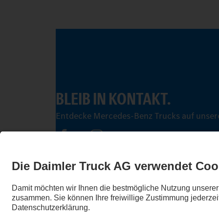
BLEIB IN KONTAKT.
Entdecke Mercedes-Benz Trucks auf unsere