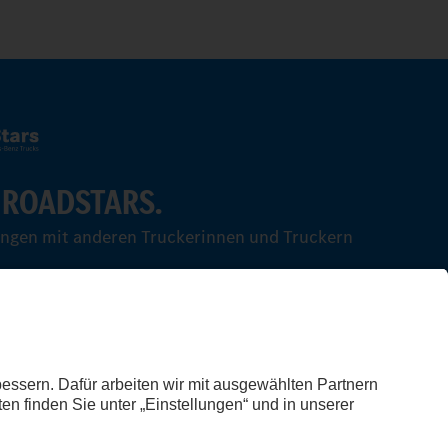
 ROADSTARS.
ungen mit anderen Truckerinnen und Truckern