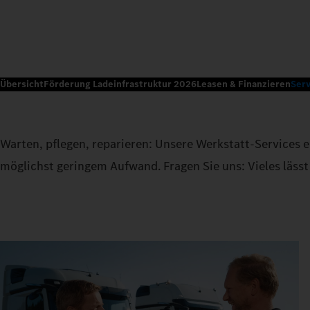
Übersicht
Förderung Ladeinfrastruktur 2026
Leasen & Finanzieren
Serv
Warten, pflegen, reparieren: Unsere Werkstatt-Services e
möglichst geringem Aufwand. Fragen Sie uns: Vieles lässt 