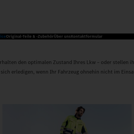
ice
Original-Teile & -Zubehör
Über uns
Kontaktformular
rhalten den optimalen Zustand Ihres Lkw – oder stellen ih
sich erledigen, wenn Ihr Fahrzeug ohnehin nicht im Einsat